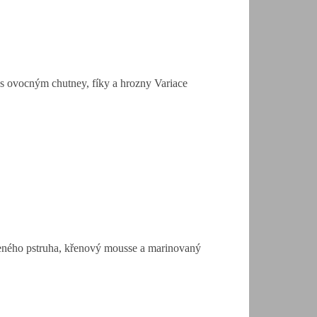
 s ovocným chutney, fíky a hrozny Variace
uzeného pstruha, křenový mousse a marinovaný