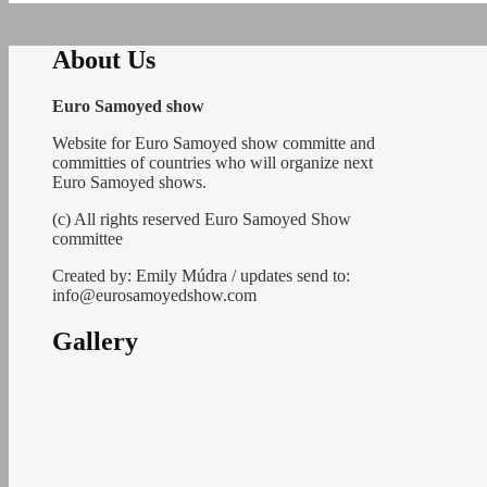
About Us
Euro Samoyed show
Website for Euro Samoyed show committe and
committies of countries who will organize next
Euro Samoyed shows.
(c) All rights reserved Euro Samoyed Show
committee
Created by: Emily Múdra / updates send to:
info@eurosamoyedshow.com
Gallery