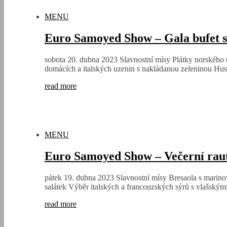
MENU
Euro Samoyed Show – Gala bufet s
sobota 20. dubna 2023 Slavnostní mísy Plátky norského 
domácích a italských uzenin s nakládanou zeleninou Hu
read more
MENU
Euro Samoyed Show – Večerní rau
pátek 19. dubna 2023 Slavnostní mísy Bresaola s marinov
salátek Výběr italských a francouzských sýrů s vlašský
read more